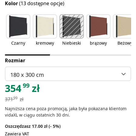
Kolor
(13 dostępne opcje)
Czarny
kremowy
Niebieski
brązowy
Beżowy
Rozmiar
180 x 300 cm
99
354
zł
99
371
zł
Najniższa cena poza promocją, jaka była pokazana klientom
vidaXL w ciągu ostatnich 30 dni.
Oszczędzasz 17.00 zł (- 5%)
Zawiera VAT