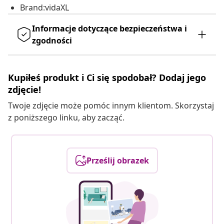
Brand:vidaXL
Informacje dotyczące bezpieczeństwa i
zgodności
Kupiłeś produkt i Ci się spodobał? Dodaj jego
zdjęcie!
Twoje zdjęcie może pomóc innym klientom. Skorzystaj
z poniższego linku, aby zacząć.
Prześlij obrazek