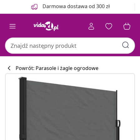
Poprzedni
Następny
Darmowa dostawa od 300 zł
Powrót: Parasole i żagle ogrodowe