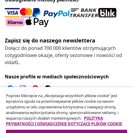
Zapisz się do naszego newslettera
Dołącz do ponad 700 000 klientów otrzymujących
cotygodniowe okazje, oferty sezonowe i nowości od
vidaXL.
Nasze profile w mediach społecznościowych
Poprzez kliknięcie na „Akceptacja wszystkich plików cookie” jest
wyrażona zgoda na przechowywanie plików cookie na swoim
Odstąpienie od umowy
urządzeniu w celu usprawnienia korzystania z nawigacji strony,
Złóż wniosek o odstąpienie od umowy dotyczącej
analizowania wykorzystania strony, spersonalizowane reklamy, i
wsparcia naszych działań marketingowych.
POLITYKA
Twojego zamówienia.
PRYWATNOŚCI I OŚWIADCZENIE DOTYCZĄCE PLIKÓW COOKIE