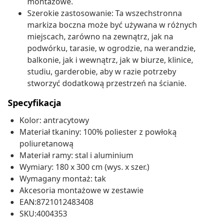
montażowe.
Szerokie zastosowanie: Ta wszechstronna
markiza boczna może być używana w różnych
miejscach, zarówno na zewnątrz, jak na
podwórku, tarasie, w ogrodzie, na werandzie,
balkonie, jak i wewnątrz, jak w biurze, klinice,
studiu, garderobie, aby w razie potrzeby
stworzyć dodatkową przestrzeń na ścianie.
Specyfikacja
Kolor: antracytowy
Materiał tkaniny: 100% poliester z powłoką
poliuretanową
Materiał ramy: stal i aluminium
Wymiary: 180 x 300 cm (wys. x szer.)
Wymagany montaż: tak
Akcesoria montażowe w zestawie
EAN:8721012483408
SKU:4004353