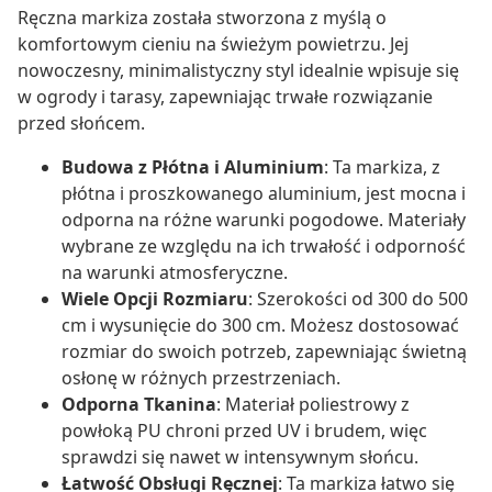
Ręczna markiza została stworzona z myślą o
komfortowym cieniu na świeżym powietrzu. Jej
nowoczesny, minimalistyczny styl idealnie wpisuje się
w ogrody i tarasy, zapewniając trwałe rozwiązanie
przed słońcem.
Budowa z Płótna i Aluminium
: Ta markiza, z
płótna i proszkowanego aluminium, jest mocna i
odporna na różne warunki pogodowe. Materiały
wybrane ze względu na ich trwałość i odporność
na warunki atmosferyczne.
Wiele Opcji Rozmiaru
: Szerokości od 300 do 500
cm i wysunięcie do 300 cm. Możesz dostosować
rozmiar do swoich potrzeb, zapewniając świetną
osłonę w różnych przestrzeniach.
Odporna Tkanina
: Materiał poliestrowy z
powłoką PU chroni przed UV i brudem, więc
sprawdzi się nawet w intensywnym słońcu.
Łatwość Obsługi Ręcznej
: Ta markiza łatwo się