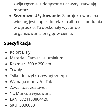
zwija ręcznie, a dołączone uchwyty ułatwiają
montaż.
Sezonowe Użytkowanie
: Zaprojektowana na
wiosnę, jest super do relaksu albo na spotkania
w ogrodzie. To doskonały wybór do
organizowania przyjęć w cieniu.
Specyfikacja
Kolor: Biały
Materiał: Canvas i aluminium
Rozmiar: 300 x 250 cm
Trwały
Tylko do użytku zewnętrznego
Wymaga montażu: Tak
Zawartość zestawu:
1 x Markiza wysuwana
EAN: 8721158804426
SKU: 3330083