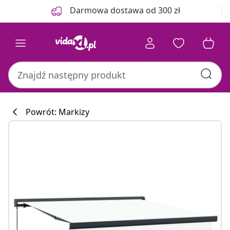
Poprzedni
Następny
Darmowa dostawa od 300 zł
Powrót: Markizy