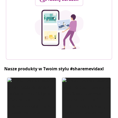
Nasze produkty w Twoim stylu #sharemevidaxl