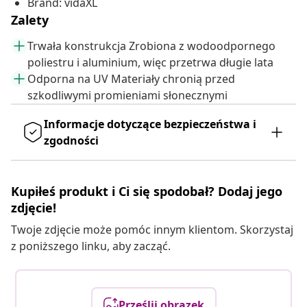
Brand: vidaXL
Zalety
Trwała konstrukcja Zrobiona z wodoodpornego
poliestru i aluminium, więc przetrwa długie lata
Odporna na UV Materiały chronią przed
szkodliwymi promieniami słonecznymi
Informacje dotyczące bezpieczeństwa i
zgodności
Kupiłeś produkt i Ci się spodobał? Dodaj jego
zdjęcie!
Twoje zdjęcie może pomóc innym klientom. Skorzystaj
z poniższego linku, aby zacząć.
Prześlij obrazek