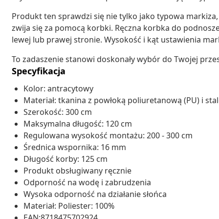
Produkt ten sprawdzi się nie tylko jako typowa markiza,
zwija się za pomocą korbki. Ręczna korbka do podnosz
lewej lub prawej stronie. Wysokość i kąt ustawienia ma
To zadaszenie stanowi doskonały wybór do Twojej przest
Specyfikacja
Kolor: antracytowy
Materiał: tkanina z powłoką poliuretanową (PU) i st
Szerokość: 300 cm
Maksymalna długość: 120 cm
Regulowana wysokość montażu: 200 - 300 cm
Średnica wspornika: 16 mm
Długość korby: 125 cm
Produkt obsługiwany ręcznie
Odporność na wodę i zabrudzenia
Wysoka odporność na działanie słońca
Materiał: Poliester: 100%
EAN:8718475702924