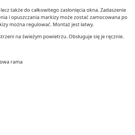
 lecz także do całkowitego zasłonięcia okna. Zadaszenie
enia i opuszczania markizy może zostać zamocowana po
rkizy można regulować. Montaż jest łatwy.
rzeni na świeżym powietrzu. Obsługuje się je ręcznie.
alowa rama