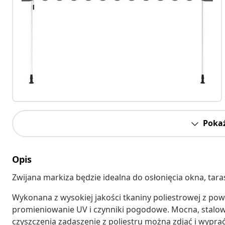
Pokaż
Opis
Zwijana markiza będzie idealna do osłonięcia okna, tar
Wykonana z wysokiej jakości tkaniny poliestrowej z po
promieniowanie UV i czynniki pogodowe. Mocna, stalowa
czyszczenia zadaszenie z poliestru można zdjąć i wyprać