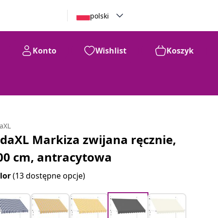
polski
Konto
Wishlist
Koszyk
daXL
idaXL Markiza zwijana ręcznie,
00 cm, antracytowa
lor
(13 dostępne opcje)