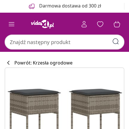
Poprzedni
Następny
Darmowa dostawa od 300 zł
Powrót: Krzesła ogrodowe