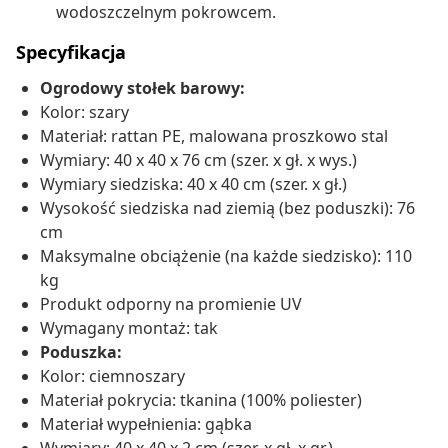
wodoszczelnym pokrowcem.
Specyfikacja
Ogrodowy stołek barowy:
Kolor: szary
Materiał: rattan PE, malowana proszkowo stal
Wymiary: 40 x 40 x 76 cm (szer. x gł. x wys.)
Wymiary siedziska: 40 x 40 cm (szer. x gł.)
Wysokość siedziska nad ziemią (bez poduszki): 76
cm
Maksymalne obciążenie (na każde siedzisko): 110
kg
Produkt odporny na promienie UV
Wymagany montaż: tak
Poduszka:
Kolor: ciemnoszary
Materiał pokrycia: tkanina (100% poliester)
Materiał wypełnienia: gąbka