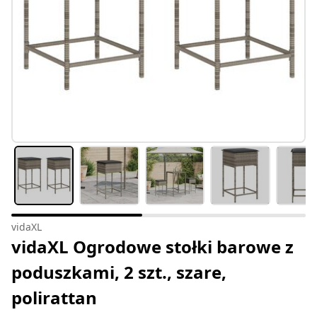
vidaXL
vidaXL Ogrodowe stołki barowe z
poduszkami, 2 szt., szare,
polirattan