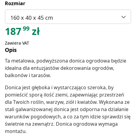
Rozmiar
160 x 40 x 45 cm
99
187
zł
Zawiera VAT
Opis
Ta metalowa, podwyższona donica ogrodowa będzie
idealna dla entuzjastów dekorowania ogrodów,
balkonów i tarasów.
Donica jest głęboka i wystarczająco szeroka, by
pomieścić sporą ilość ziemi, zapewniając przestrzeń
dla Twoich roślin, warzyw, ziół i kwiatów. Wykonana ze
stali galwanizowanej donica jest odporna na działanie
warunków pogodowych, a co za tym idzie sprawdzi się
świetnie na zewnątrz. Donica ogrodowa wymaga
montażu.