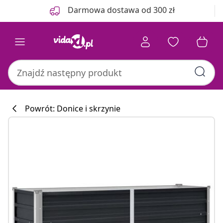
Poprzedni
Następny
Darmowa dostawa od 300 zł
Powrót: Donice i skrzynie