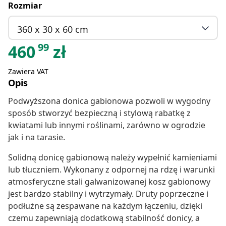
Rozmiar
360 x 30 x 60 cm
99
460
zł
Zawiera VAT
Opis
Podwyższona donica gabionowa pozwoli w wygodny
sposób stworzyć bezpieczną i stylową rabatkę z
kwiatami lub innymi roślinami, zarówno w ogrodzie
jak i na tarasie.
Solidną donicę gabionową należy wypełnić kamieniami
lub tłuczniem. Wykonany z odpornej na rdzę i warunki
atmosferyczne stali galwanizowanej kosz gabionowy
jest bardzo stabilny i wytrzymały. Druty poprzeczne i
podłużne są zespawane na każdym łączeniu, dzięki
czemu zapewniają dodatkową stabilność donicy, a