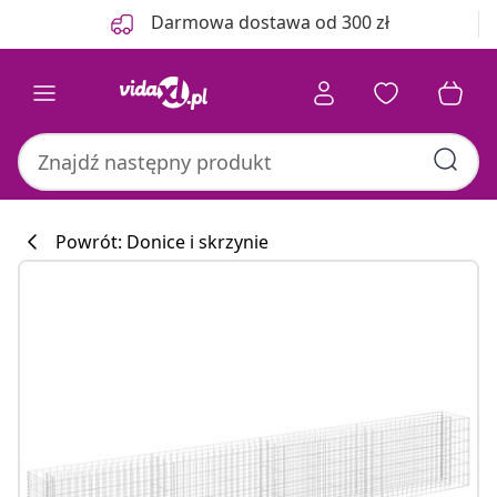
Poprzedni
Następny
Darmowa dostawa od 300 zł
Powrót: Donice i skrzynie