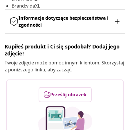
Brand:vidaXL
Informacje dotyczące bezpieczeństwa i
zgodności
Kupiłeś produkt i Ci się spodobał? Dodaj jego
zdjęcie!
Twoje zdjęcie może pomóc innym klientom. Skorzystaj
z poniższego linku, aby zacząć.
Prześlij obrazek