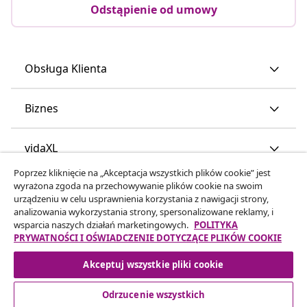
Odstąpienie od umowy
Obsługa Klienta
Biznes
vidaXL
Poprzez kliknięcie na „Akceptacja wszystkich plików cookie” jest
wyrażona zgoda na przechowywanie plików cookie na swoim
Odkryj więcej
urządzeniu w celu usprawnienia korzystania z nawigacji strony,
analizowania wykorzystania strony, spersonalizowane reklamy, i
wsparcia naszych działań marketingowych.
POLITYKA
PRYWATNOŚCI I OŚWIADCZENIE DOTYCZĄCE PLIKÓW COOKIE
Akceptuj wszystkie pliki cookie
Odrzucenie wszystkich
© 2008-2026 vidaXL www.vidaxl.pl jest sklepem internetowym