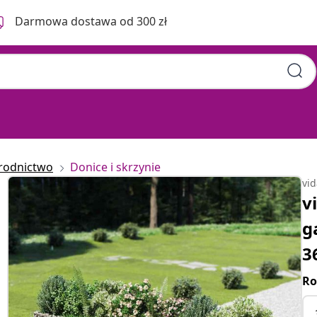
Darmowa dostawa od 300 zł
rodnictwo
Donice i skrzynie
vi
v
g
3
Ro