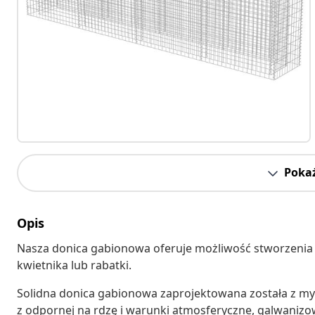
Pokaż
Opis
Nasza donica gabionowa oferuje możliwość stworzeni
kwietnika lub rabatki.
Solidna donica gabionowa zaprojektowana została z my
z odpornej na rdzę i warunki atmosferyczne, galwanizowa