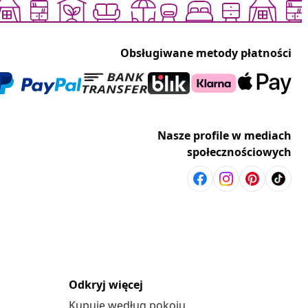
Obsługiwane metody płatności
Nasze profile w mediach
społecznościowych
Odkryj więcej
Kupuje według pokoju