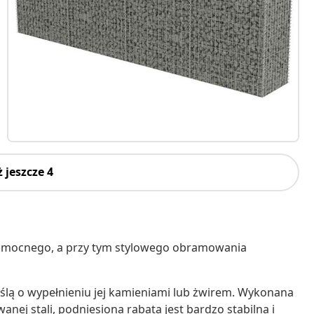
 jeszcze 4
a mocnego, a przy tym stylowego obramowania
ślą o wypełnieniu jej kamieniami lub żwirem. Wykonana
nej stali, podniesiona rabata jest bardzo stabilna i