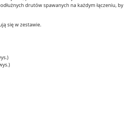
 podłużnych drutów spawanych na każdym łączeniu, by
ją się w zestawie.
ys.)
wys.)