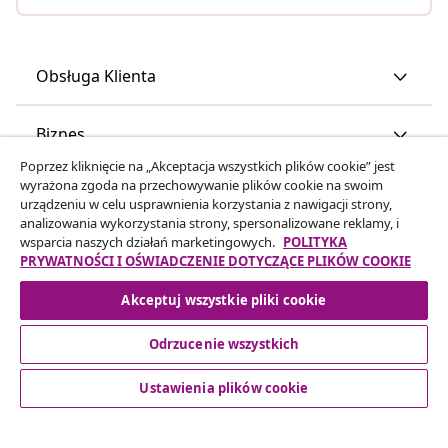
Obsługa Klienta
Biznes
Poprzez kliknięcie na „Akceptacja wszystkich plików cookie” jest
wyrażona zgoda na przechowywanie plików cookie na swoim
vidaXL
urządzeniu w celu usprawnienia korzystania z nawigacji strony,
analizowania wykorzystania strony, spersonalizowane reklamy, i
wsparcia naszych działań marketingowych.
POLITYKA
Odkryj więcej
PRYWATNOŚCI I OŚWIADCZENIE DOTYCZĄCE PLIKÓW COOKIE
Akceptuj wszystkie pliki cookie
Odrzucenie wszystkich
Ustawienia plików cookie
© 2008-2026 vidaXL www.vidaxl.pl jest sklepem internetowym
firmy vidaXL Marketplace Europe B.V