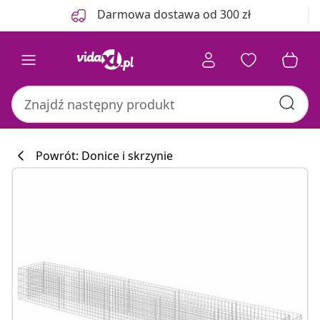
Poprzedni
Następny
Darmowa dostawa od 300 zł
Powrót: Donice i skrzynie