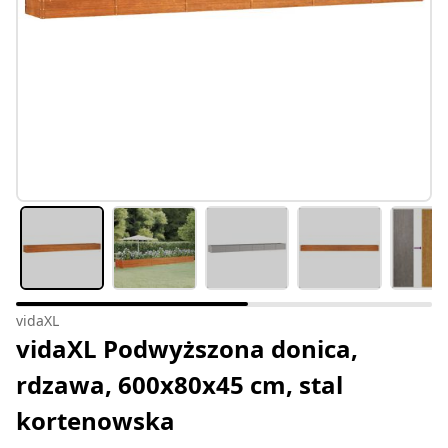
vidaXL
vidaXL Podwyższona donica,
rdzawa, 600x80x45 cm, stal
kortenowska