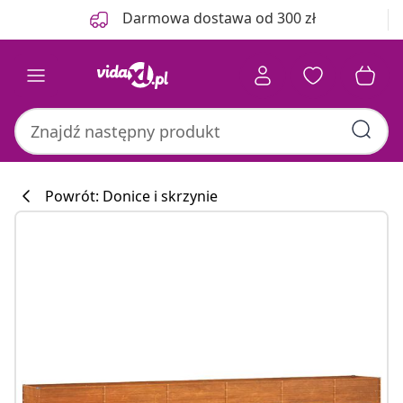
Poprzedni
Następny
Darmowa dostawa od 300 zł
Powrót: Donice i skrzynie