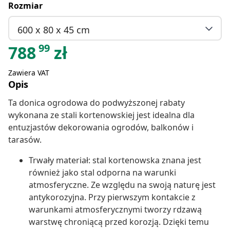
Rozmiar
600 x 80 x 45 cm
99
788
zł
Zawiera VAT
Opis
Ta donica ogrodowa do podwyższonej rabaty
wykonana ze stali kortenowskiej jest idealna dla
entuzjastów dekorowania ogrodów, balkonów i
tarasów.
Trwały materiał: stal kortenowska znana jest
również jako stal odporna na warunki
atmosferyczne. Ze względu na swoją naturę jest
antykorozyjna. Przy pierwszym kontakcie z
warunkami atmosferycznymi tworzy rdzawą
warstwę chroniącą przed korozją. Dzięki temu