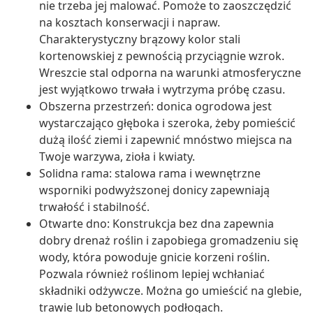
nie trzeba jej malować. Pomoże to zaoszczędzić
na kosztach konserwacji i napraw.
Charakterystyczny brązowy kolor stali
kortenowskiej z pewnością przyciągnie wzrok.
Wreszcie stal odporna na warunki atmosferyczne
jest wyjątkowo trwała i wytrzyma próbę czasu.
Obszerna przestrzeń: donica ogrodowa jest
wystarczająco głęboka i szeroka, żeby pomieścić
dużą ilość ziemi i zapewnić mnóstwo miejsca na
Twoje warzywa, zioła i kwiaty.
Solidna rama: stalowa rama i wewnętrzne
wsporniki podwyższonej donicy zapewniają
trwałość i stabilność.
Otwarte dno: Konstrukcja bez dna zapewnia
dobry drenaż roślin i zapobiega gromadzeniu się
wody, która powoduje gnicie korzeni roślin.
Pozwala również roślinom lepiej wchłaniać
składniki odżywcze. Można go umieścić na glebie,
trawie lub betonowych podłogach.