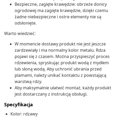
Bezpieczne, zagięte krawędzie: obrzeże donicy
ogrodowej ma zagięte krawędzie, dzięki czemu
żadne niebezpieczne i ostre elementy nie są
odsłonięte.
Warto wiedzieć:
W momencie dostawy produkt nie jest jeszcze
zardzewiały i ma normalny kolor metalu. Rdza
pojawi się z czasem. Można przyspieszyć proces
rdzewienia, spryskując produkt wodą z mydłem
lub słoną wodą. Aby uchronić ubrania przed
plamami, należy unikać kontaktu z powstającą
warstwą rdzy.
Aby maksymalnie ułatwić montaż, każdy produkt
jest dostarczany z instrukcją obsługi.
Specyfikacja
Kolor: rdzawy