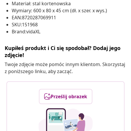
Materiał: stal kortenowska
Wymiary: 600 x 80 x 45 cm (dł. x szer. x wys.)
EAN:8720287069911
SKU:151968
Brand:vidaXL
Kupiłeś produkt i Ci się spodobał? Dodaj jego
zdjęcie!
Twoje zdjęcie może pomóc innym klientom. Skorzystaj
z poniższego linku, aby zacząć.
Prześlij obrazek