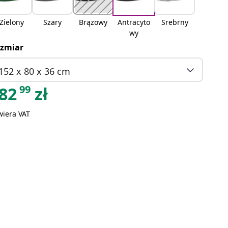
Zielony
Szary
Brązowy
Antracyto
Srebrny
wy
zmiar
152 x 80 x 36 cm
99
82
zł
wiera VAT