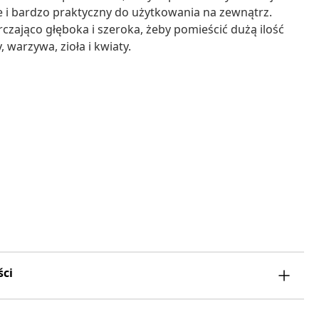
 i bardzo praktyczny do użytkowania na zewnątrz.
zająco głęboka i szeroka, żeby pomieścić dużą ilość
 warzywa, zioła i kwiaty.
ści