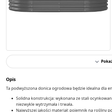
Pokaż
Opis
Ta podwyższona donica ogrodowa będzie idealna dla e
Solidna konstrukcja: wykonana ze stali ocynkowan
niezwykle wytrzymała i trwała.
Najwyższej jakości materiał: pojemnik na rośliny 