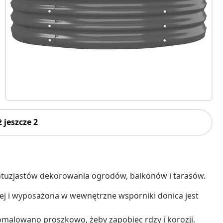
 jeszcze 2
ntuzjastów dekorowania ogrodów, balkonów i tarasów.
ej i wyposażona w wewnętrzne wsporniki donica jest
pomalowano proszkowo, żeby zapobiec rdzy i korozji.