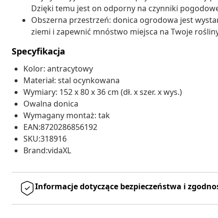
Dzięki temu jest on odporny na czynniki pogodowe
Obszerna przestrzeń: donica ogrodowa jest wystarc
ziemi i zapewnić mnóstwo miejsca na Twoje rośliny,
Specyfikacja
Kolor: antracytowy
Materiał: stal ocynkowana
Wymiary: 152 x 80 x 36 cm (dł. x szer. x wys.)
Owalna donica
Wymagany montaż: tak
EAN:8720286856192
SKU:318916
Brand:vidaXL
Informacje dotyczące bezpieczeństwa i zgodno