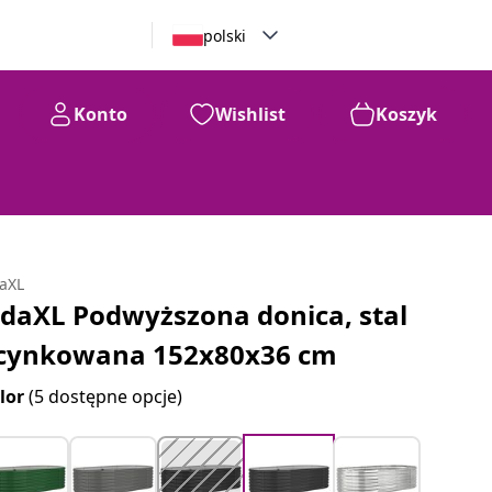
polski
Konto
Wishlist
Koszyk
daXL
idaXL Podwyższona donica, stal
cynkowana 152x80x36 cm
lor
(5 dostępne opcje)