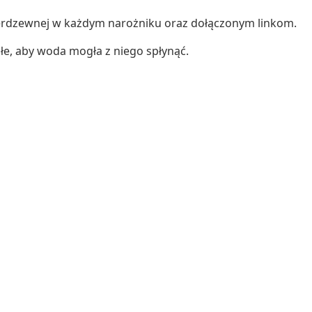
nierdzewnej w każdym narożniku oraz dołączonym linkom.
ałe, aby woda mogła z niego spłynąć.