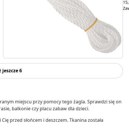
15,
Za
 jeszcze 6
anym miejscu przy pomocy tego żagla. Sprawdzi się on
asie, balkonie czy placu zabaw dla dzieci.
 Cię przed słońcem i deszczem. Tkanina została