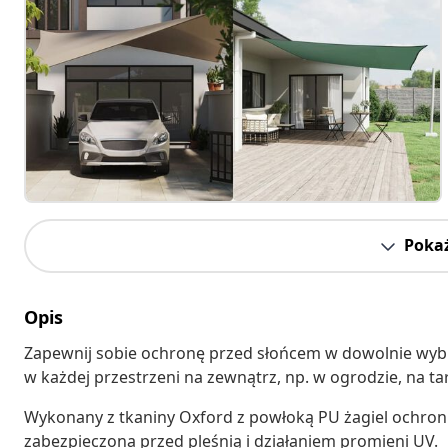
Pokaż
Opis
Zapewnij sobie ochronę przed słońcem w dowolnie wybr
w każdej przestrzeni na zewnątrz, np. w ogrodzie, na tar
Wykonany z tkaniny Oxford z powłoką PU żagiel ochroni
zabezpieczona przed pleśnią i działaniem promieni UV.