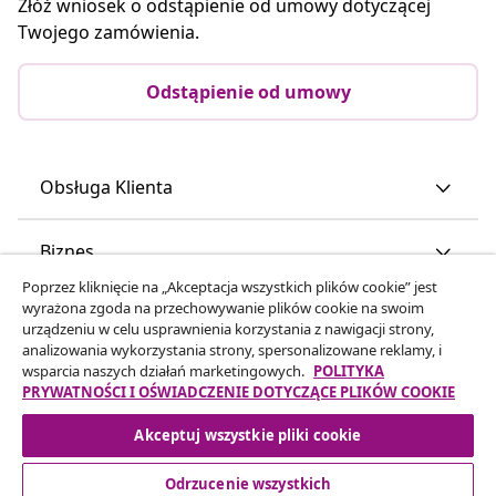
Złóż wniosek o odstąpienie od umowy dotyczącej
Twojego zamówienia.
Odstąpienie od umowy
Obsługa Klienta
Biznes
Poprzez kliknięcie na „Akceptacja wszystkich plików cookie” jest
wyrażona zgoda na przechowywanie plików cookie na swoim
vidaXL
urządzeniu w celu usprawnienia korzystania z nawigacji strony,
analizowania wykorzystania strony, spersonalizowane reklamy, i
wsparcia naszych działań marketingowych.
POLITYKA
Odkryj więcej
PRYWATNOŚCI I OŚWIADCZENIE DOTYCZĄCE PLIKÓW COOKIE
Akceptuj wszystkie pliki cookie
Odrzucenie wszystkich