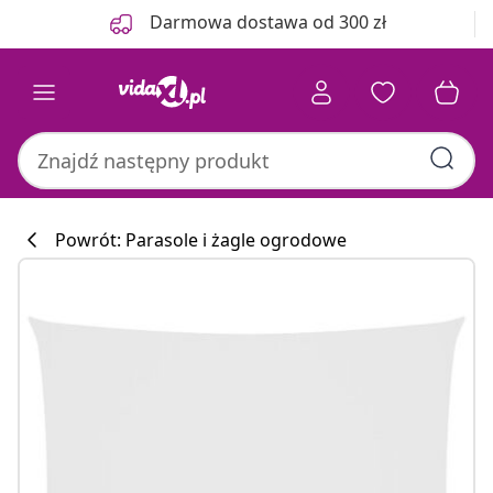
Poprzedni
Następny
Darmowa dostawa od 300 zł
Powrót: Parasole i żagle ogrodowe