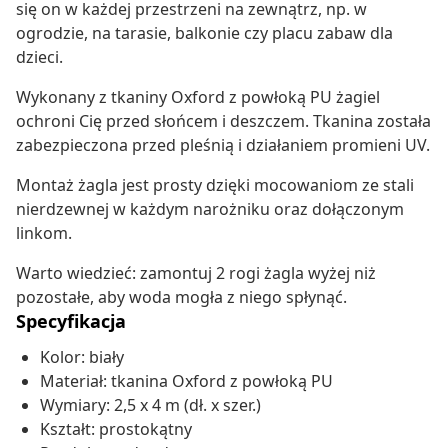
się on w każdej przestrzeni na zewnątrz, np. w
ogrodzie, na tarasie, balkonie czy placu zabaw dla
dzieci.
Wykonany z tkaniny Oxford z powłoką PU żagiel
ochroni Cię przed słońcem i deszczem. Tkanina została
zabezpieczona przed pleśnią i działaniem promieni UV.
Montaż żagla jest prosty dzięki mocowaniom ze stali
nierdzewnej w każdym narożniku oraz dołączonym
linkom.
Warto wiedzieć: zamontuj 2 rogi żagla wyżej niż
pozostałe, aby woda mogła z niego spłynąć.
Specyfikacja
Kolor: biały
Materiał: tkanina Oxford z powłoką PU
Wymiary: 2,5 x 4 m (dł. x szer.)
Kształt: prostokątny