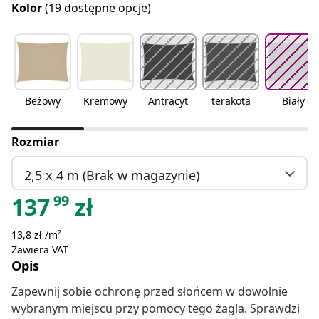
Kolor
(19 dostępne opcje)
Beżowy
Kremowy
Antracyt
terakota
Biały
Rozmiar
2,5 x 4 m (Brak w magazynie)
99
137
zł
13,8 zł /m²
Zawiera VAT
Opis
Zapewnij sobie ochronę przed słońcem w dowolnie
wybranym miejscu przy pomocy tego żagla. Sprawdzi