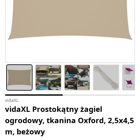
vidaXL
vidaXL Prostokątny żagiel
ogrodowy, tkanina Oxford, 2,5x4,5
m, beżowy