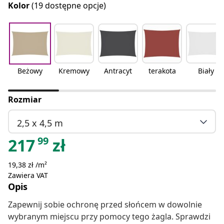
Kolor
(19 dostępne opcje)
Beżowy
Kremowy
Antracyt
terakota
Biały
Rozmiar
2,5 x 4,5 m
99
217
zł
19,38 zł /m²
Zawiera VAT
Opis
Zapewnij sobie ochronę przed słońcem w dowolnie
wybranym miejscu przy pomocy tego żagla. Sprawdzi