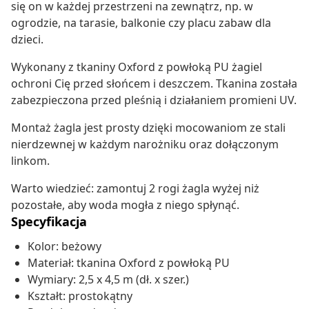
się on w każdej przestrzeni na zewnątrz, np. w
ogrodzie, na tarasie, balkonie czy placu zabaw dla
dzieci.
Wykonany z tkaniny Oxford z powłoką PU żagiel
ochroni Cię przed słońcem i deszczem. Tkanina została
zabezpieczona przed pleśnią i działaniem promieni UV.
Montaż żagla jest prosty dzięki mocowaniom ze stali
nierdzewnej w każdym narożniku oraz dołączonym
linkom.
Warto wiedzieć: zamontuj 2 rogi żagla wyżej niż
pozostałe, aby woda mogła z niego spłynąć.
Specyfikacja
Kolor: beżowy
Materiał: tkanina Oxford z powłoką PU
Wymiary: 2,5 x 4,5 m (dł. x szer.)
Kształt: prostokątny