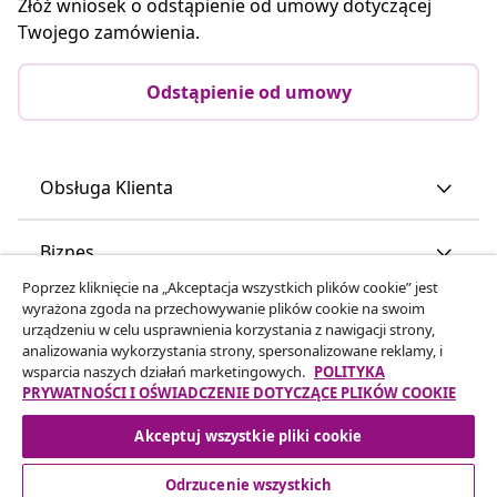
Złóż wniosek o odstąpienie od umowy dotyczącej
Twojego zamówienia.
Odstąpienie od umowy
Obsługa Klienta
Biznes
Poprzez kliknięcie na „Akceptacja wszystkich plików cookie” jest
wyrażona zgoda na przechowywanie plików cookie na swoim
vidaXL
urządzeniu w celu usprawnienia korzystania z nawigacji strony,
analizowania wykorzystania strony, spersonalizowane reklamy, i
wsparcia naszych działań marketingowych.
POLITYKA
Odkryj więcej
PRYWATNOŚCI I OŚWIADCZENIE DOTYCZĄCE PLIKÓW COOKIE
Akceptuj wszystkie pliki cookie
Odrzucenie wszystkich