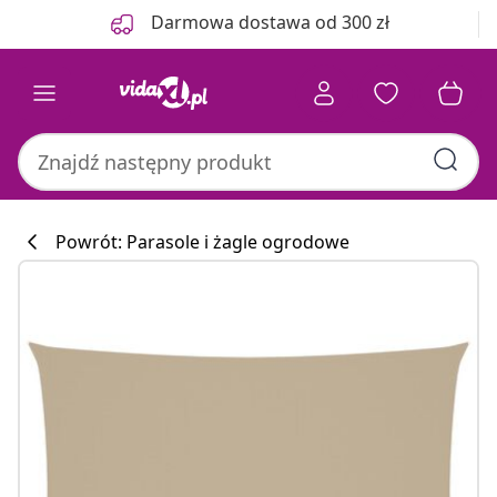
Poprzedni
Następny
Darmowa dostawa od 300 zł
Powrót: Parasole i żagle ogrodowe