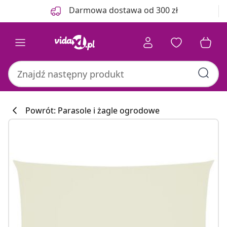
Poprzedni
Następny
Darmowa dostawa od 300 zł
Powrót: Parasole i żagle ogrodowe