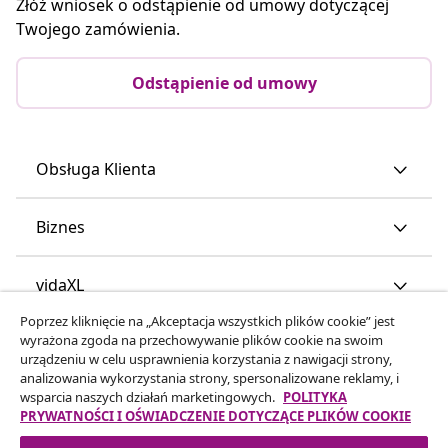
Złóż wniosek o odstąpienie od umowy dotyczącej
Twojego zamówienia.
Odstąpienie od umowy
Obsługa Klienta
Biznes
vidaXL
Poprzez kliknięcie na „Akceptacja wszystkich plików cookie” jest
wyrażona zgoda na przechowywanie plików cookie na swoim
Odkryj więcej
urządzeniu w celu usprawnienia korzystania z nawigacji strony,
analizowania wykorzystania strony, spersonalizowane reklamy, i
wsparcia naszych działań marketingowych.
POLITYKA
PRYWATNOŚCI I OŚWIADCZENIE DOTYCZĄCE PLIKÓW COOKIE