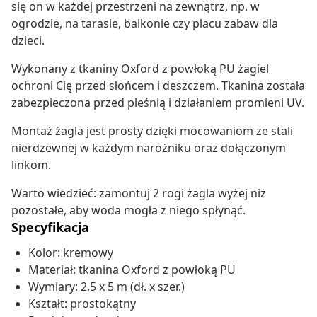
się on w każdej przestrzeni na zewnątrz, np. w
ogrodzie, na tarasie, balkonie czy placu zabaw dla
dzieci.
Wykonany z tkaniny Oxford z powłoką PU żagiel
ochroni Cię przed słońcem i deszczem. Tkanina została
zabezpieczona przed pleśnią i działaniem promieni UV.
Montaż żagla jest prosty dzięki mocowaniom ze stali
nierdzewnej w każdym narożniku oraz dołączonym
linkom.
Warto wiedzieć: zamontuj 2 rogi żagla wyżej niż
pozostałe, aby woda mogła z niego spłynąć.
Specyfikacja
Kolor: kremowy
Materiał: tkanina Oxford z powłoką PU
Wymiary: 2,5 x 5 m (dł. x szer.)
Kształt: prostokątny