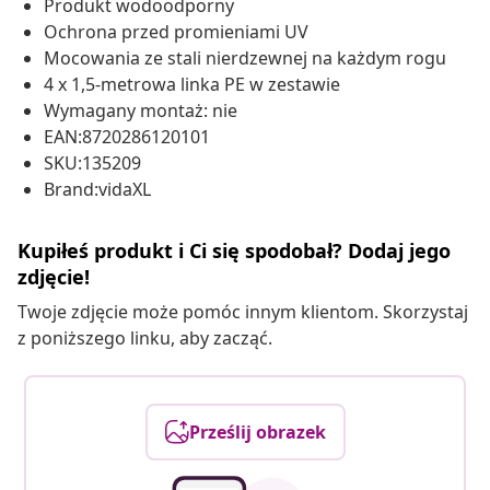
Produkt wodoodporny
Ochrona przed promieniami UV
Mocowania ze stali nierdzewnej na każdym rogu
4 x 1,5-metrowa linka PE w zestawie
Wymagany montaż: nie
EAN:8720286120101
SKU:135209
Brand:vidaXL
Kupiłeś produkt i Ci się spodobał? Dodaj jego
zdjęcie!
Twoje zdjęcie może pomóc innym klientom. Skorzystaj
z poniższego linku, aby zacząć.
Prześlij obrazek