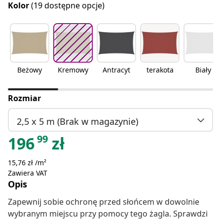
Kolor
(19 dostępne opcje)
Beżowy
Kremowy
Antracyt
terakota
Biały
Rozmiar
2,5 x 5 m (Brak w magazynie)
99
196
zł
15,76 zł /m²
Zawiera VAT
Opis
Zapewnij sobie ochronę przed słońcem w dowolnie
wybranym miejscu przy pomocy tego żagla. Sprawdzi