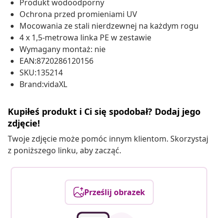
Produkt wodoodporny
Ochrona przed promieniami UV
Mocowania ze stali nierdzewnej na każdym rogu
4 x 1,5-metrowa linka PE w zestawie
Wymagany montaż: nie
EAN:8720286120156
SKU:135214
Brand:vidaXL
Kupiłeś produkt i Ci się spodobał? Dodaj jego
zdjęcie!
Twoje zdjęcie może pomóc innym klientom. Skorzystaj
z poniższego linku, aby zacząć.
Prześlij obrazek