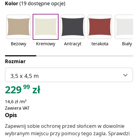
Kolor
(19 dostępne opcje)
Beżowy
Kremowy
Antracyt
terakota
Biały
Rozmiar
3,5 x 4,5 m
99
229
zł
14,6 zł /m²
Zawiera VAT
Opis
Zapewnij sobie ochronę przed słońcem w dowolnie
wybranym miejscu przy pomocy tego żagla. Sprawdzi