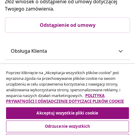
Złóż wniosek o odstąpienie od umowy dotyczącej
Twojego zamówienia.
Odstąpienie od umowy
Obsługa Klienta
Biznes
Poprzez kliknięcie na „Akceptacja wszystkich plików cookie” jest
wyrażona zgoda na przechowywanie plików cookie na swoim
urządzeniu w celu usprawnienia korzystania z nawigacji strony,
vidaXL
analizowania wykorzystania strony, spersonalizowane reklamy, i
wsparcia naszych działań marketingowych.
POLITYKA
PRYWATNOŚCI I OŚWIADCZENIE DOTYCZĄCE PLIKÓW COOKIE
Odkryj więcej
Akceptuj wszystkie pliki cookie
Odrzucenie wszystkich