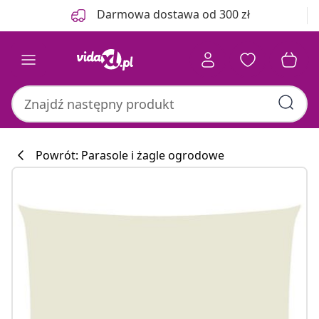
Poprzedni
Następny
Darmowa dostawa od 300 zł
Powrót: Parasole i żagle ogrodowe