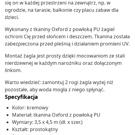
się on w każdej przestrzeni na zewnątrz, np. w
ogrodzie, na tarasie, balkonie czy placu zabaw dla
dzieci.
Wykonany z tkaniny Oxford z powłoką PU żagiel
ochroni Cię przed słońcem i deszczem. Tkanina została
zabezpieczona przed pleśnią i działaniem promieni UV.
Montaż żagla jest prosty dzięki mocowaniom ze stali
nierdzewnej w każdym narożniku oraz dołączonym
linkom.
Warto wiedzieć: zamontuj 2 rogi żagla wyżej niż
pozostałe, aby woda mogła z niego spłynąć.
Specyfikacja
Kolor: kremowy
Materiał: tkanina Oxford z powłoką PU
Wymiary: 3,5 x 4,5 m (dł. x szer.)
Kształt: prostokątny