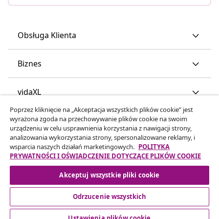
Obsługa Klienta
Biznes
vidaXL
Poprzez kliknięcie na „Akceptacja wszystkich plików cookie” jest
wyrażona zgoda na przechowywanie plików cookie na swoim
Odkryj więcej
urządzeniu w celu usprawnienia korzystania z nawigacji strony,
analizowania wykorzystania strony, spersonalizowane reklamy, i
wsparcia naszych działań marketingowych.
POLITYKA
PRYWATNOŚCI I OŚWIADCZENIE DOTYCZĄCE PLIKÓW COOKIE
Akceptuj wszystkie pliki cookie
Odrzucenie wszystkich
© 2008-2026 vidaXL www.vidaxl.pl jest sklepem internetowym
firmy vidaXL Marketplace Europe B.V
Ustawienia plików cookie