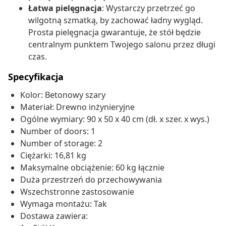
Łatwa pielęgnacja
: Wystarczy przetrzeć go
wilgotną szmatką, by zachować ładny wygląd.
Prosta pielęgnacja gwarantuje, że stół będzie
centralnym punktem Twojego salonu przez długi
czas.
Specyfikacja
Kolor: Betonowy szary
Materiał: Drewno inżynieryjne
Ogólne wymiary: 90 x 50 x 40 cm (dł. x szer. x wys.)
Number of doors: 1
Number of storage: 2
Ciężarki: 16,81 kg
Maksymalne obciążenie: 60 kg łącznie
Duża przestrzeń do przechowywania
Wszechstronne zastosowanie
Wymaga montażu: Tak
Dostawa zawiera: