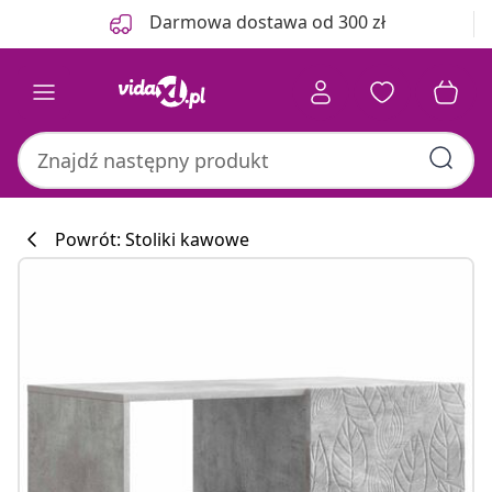
Poprzedni
Następny
Darmowa dostawa od 300 zł
Powrót: Stoliki kawowe