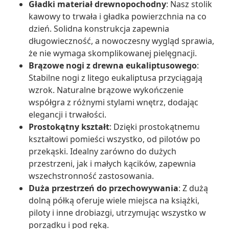
Gładki materiał drewnopochodny
: Nasz stolik
kawowy to trwała i gładka powierzchnia na co
dzień. Solidna konstrukcja zapewnia
długowieczność, a nowoczesny wygląd sprawia,
że nie wymaga skomplikowanej pielęgnacji.
Brązowe nogi z drewna eukaliptusowego
:
Stabilne nogi z litego eukaliptusa przyciągają
wzrok. Naturalne brązowe wykończenie
współgra z różnymi stylami wnętrz, dodając
elegancji i trwałości.
Prostokątny kształt
: Dzięki prostokątnemu
kształtowi pomieści wszystko, od pilotów po
przekąski. Idealny zarówno do dużych
przestrzeni, jak i małych kącików, zapewnia
wszechstronność zastosowania.
Duża przestrzeń do przechowywania
: Z dużą
dolną półką oferuje wiele miejsca na książki,
piloty i inne drobiazgi, utrzymując wszystko w
porządku i pod ręką.