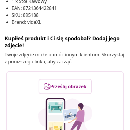
1 x Stół Kawowy
EAN: 8721364422841
SKU: 895188
Brand: vidaXL
Kupiłeś produkt i Ci się spodobał? Dodaj jego
zdjęcie!
Twoje zdjęcie może pomóc innym klientom. Skorzystaj
z poniższego linku, aby zacząć.
Prześlij obrazek