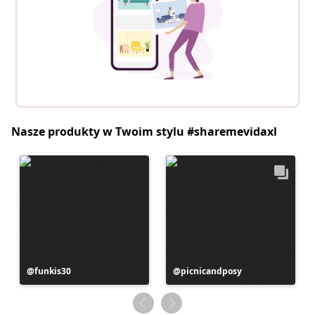
Nasze produkty w Twoim stylu #sharemevidaxl
Post
funkis30
Post
picnicandposy
opublikowany
opublikowany
przez
przez