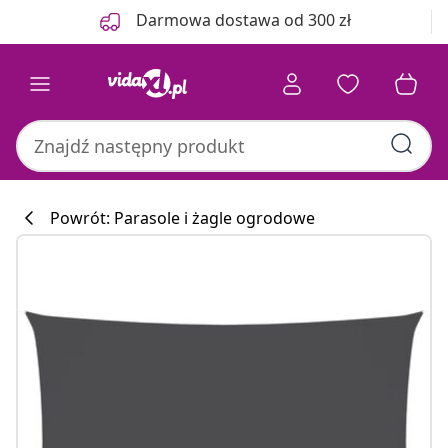
Poprzedni
Następny
Darmowa dostawa od 300 zł
Powrót: Parasole i żagle ogrodowe