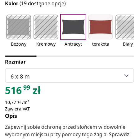
Kolor
(19 dostępne opcje)
Beżowy
Kremowy
Antracyt
terakota
Biały
Rozmiar
6 x 8 m
99
516
zł
10,77 zł /m²
Zawiera VAT
Opis
Zapewnij sobie ochronę przed słońcem w dowolnie
wybranym miejscu przy pomocy tego żagla. Sprawdzi