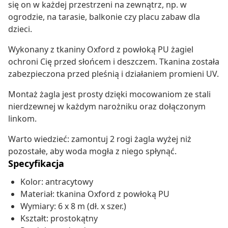
się on w każdej przestrzeni na zewnątrz, np. w
ogrodzie, na tarasie, balkonie czy placu zabaw dla
dzieci.
Wykonany z tkaniny Oxford z powłoką PU żagiel
ochroni Cię przed słońcem i deszczem. Tkanina została
zabezpieczona przed pleśnią i działaniem promieni UV.
Montaż żagla jest prosty dzięki mocowaniom ze stali
nierdzewnej w każdym narożniku oraz dołączonym
linkom.
Warto wiedzieć: zamontuj 2 rogi żagla wyżej niż
pozostałe, aby woda mogła z niego spłynąć.
Specyfikacja
Kolor: antracytowy
Materiał: tkanina Oxford z powłoką PU
Wymiary: 6 x 8 m (dł. x szer.)
Kształt: prostokątny