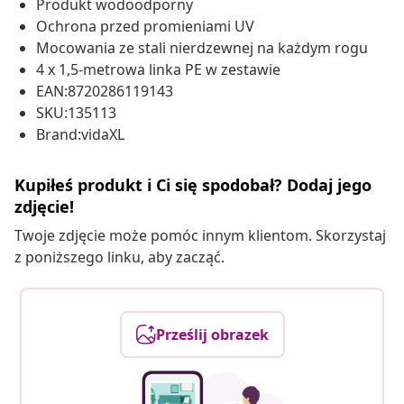
Produkt wodoodporny
Ochrona przed promieniami UV
Mocowania ze stali nierdzewnej na każdym rogu
4 x 1,5-metrowa linka PE w zestawie
EAN:8720286119143
SKU:135113
Brand:vidaXL
Kupiłeś produkt i Ci się spodobał? Dodaj jego
zdjęcie!
Twoje zdjęcie może pomóc innym klientom. Skorzystaj
z poniższego linku, aby zacząć.
Prześlij obrazek