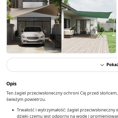
Pokaż
Opis
Ten żagiel przeciwsłoneczny ochroni Cię przed słońcem,
świeżym powietrzu.
Trwałość i wytrzymałość: żagiel przeciwsłoneczny
dzięki czemu jest odporny na wodę i promieniowan