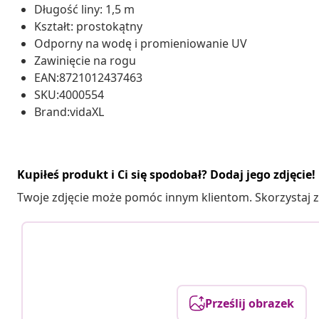
Długość liny: 1,5 m
Kształt: prostokątny
Odporny na wodę i promieniowanie UV
Zawinięcie na rogu
EAN:8721012437463
SKU:4000554
Brand:vidaXL
Kupiłeś produkt i Ci się spodobał? Dodaj jego zdjęcie!
Twoje zdjęcie może pomóc innym klientom. Skorzystaj z 
Prześlij obrazek