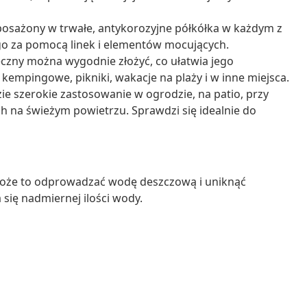
yposażony w trwałe, antykorozyjne półkółka w każdym z
o za pomocą linek i elementów mocujących.
zny można wygodnie złożyć, co ułatwia jego
empingowe, pikniki, wakacje na plaży i w inne miejsca.
ie szerokie zastosowanie w ogrodzie, na patio, przy
h na świeżym powietrzu. Sprawdzi się idealnie do
oże to odprowadzać wodę deszczową i uniknąć
ię nadmiernej ilości wody.