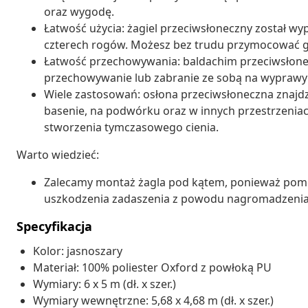
oraz wygodę.
Łatwość użycia: żagiel przeciwsłoneczny został w
czterech rogów. Możesz bez trudu przymocować g
Łatwość przechowywania: baldachim przeciwsłonec
przechowywanie lub zabranie ze sobą na wyprawy k
Wiele zastosowań: osłona przeciwsłoneczna znajdz
basenie, na podwórku oraz w innych przestrzeniac
stworzenia tymczasowego cienia.
Warto wiedzieć:
Zalecamy montaż żagla pod kątem, ponieważ pom
uszkodzenia zadaszenia z powodu nagromadzenia s
Specyfikacja
Kolor: jasnoszary
Materiał: 100% poliester Oxford z powłoką PU
Wymiary: 6 x 5 m (dł. x szer.)
Wymiary wewnętrzne: 5,68 x 4,68 m (dł. x szer.)