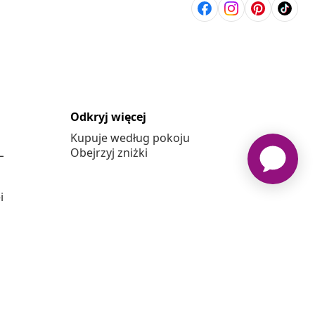
Odkryj więcej
Kupuje według pokoju
L
Obejrzyj zniżki
j