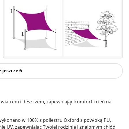
 jeszcze 6
 wiatrem i deszczem, zapewniając komfort i cień na
 wykonano w 100% z poliestru Oxford z powłoką PU,
ie UV, zapewniając Twojej rodzinie i znajomym chłód