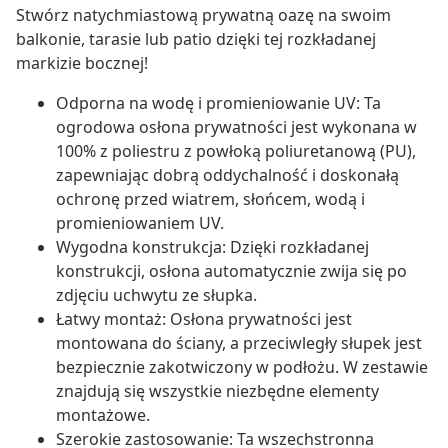
Stwórz natychmiastową prywatną oazę na swoim
balkonie, tarasie lub patio dzięki tej rozkładanej
markizie bocznej!
Odporna na wodę i promieniowanie UV: Ta
ogrodowa osłona prywatności jest wykonana w
100% z poliestru z powłoką poliuretanową (PU),
zapewniając dobrą oddychalność i doskonałą
ochronę przed wiatrem, słońcem, wodą i
promieniowaniem UV.
Wygodna konstrukcja: Dzięki rozkładanej
konstrukcji, osłona automatycznie zwija się po
zdjęciu uchwytu ze słupka.
Łatwy montaż: Osłona prywatności jest
montowana do ściany, a przeciwległy słupek jest
bezpiecznie zakotwiczony w podłożu. W zestawie
znajdują się wszystkie niezbędne elementy
montażowe.
Szerokie zastosowanie: Ta wszechstronna