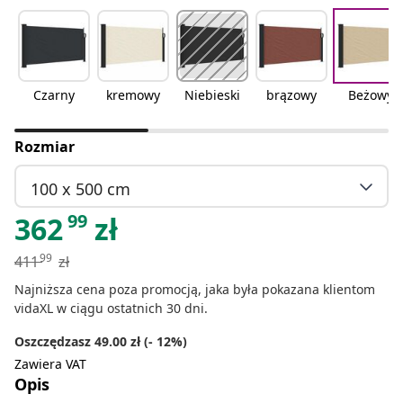
Czarny
kremowy
Niebieski
brązowy
Beżowy
Rozmiar
100 x 500 cm
99
362
zł
99
411
zł
Najniższa cena poza promocją, jaka była pokazana klientom
vidaXL w ciągu ostatnich 30 dni.
Oszczędzasz 49.00 zł (- 12%)
Zawiera VAT
Opis