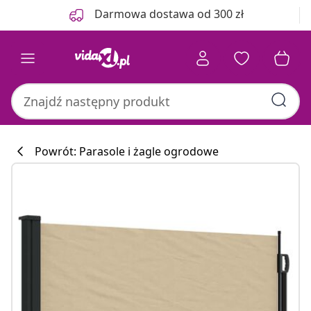
Poprzedni
Następny
Darmowa dostawa od 300 zł
Powrót: Parasole i żagle ogrodowe