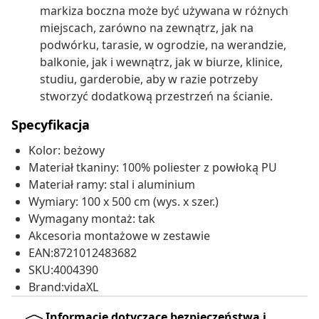
markiza boczna może być używana w różnych
miejscach, zarówno na zewnątrz, jak na
podwórku, tarasie, w ogrodzie, na werandzie,
balkonie, jak i wewnątrz, jak w biurze, klinice,
studiu, garderobie, aby w razie potrzeby
stworzyć dodatkową przestrzeń na ścianie.
Specyfikacja
Kolor: beżowy
Materiał tkaniny: 100% poliester z powłoką PU
Materiał ramy: stal i aluminium
Wymiary: 100 x 500 cm (wys. x szer.)
Wymagany montaż: tak
Akcesoria montażowe w zestawie
EAN:8721012483682
SKU:4004390
Brand:vidaXL
Informacje dotyczące bezpieczeństwa i