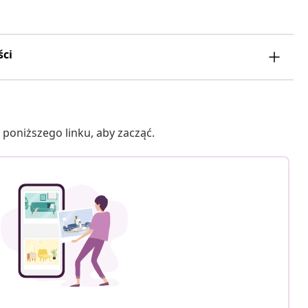
ści
poniższego linku, aby zacząć.