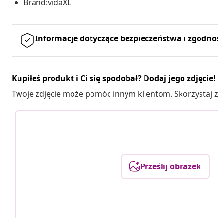
Brand:vidaXL
Informacje dotyczące bezpieczeństwa i zgodno
Kupiłeś produkt i Ci się spodobał? Dodaj jego zdjęcie!
Twoje zdjęcie może pomóc innym klientom. Skorzystaj z 
Prześlij obrazek