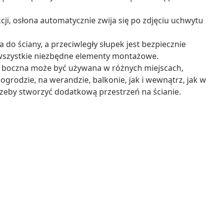
ji, osłona automatycznie zwija się po zdjęciu uchwytu
o ściany, a przeciwległy słupek jest bezpiecznie
 wszystkie niezbędne elementy montażowe.
a boczna może być używana w różnych miejscach,
ogrodzie, na werandzie, balkonie, jak i wewnątrz, jak w
otrzeby stworzyć dodatkową przestrzeń na ścianie.