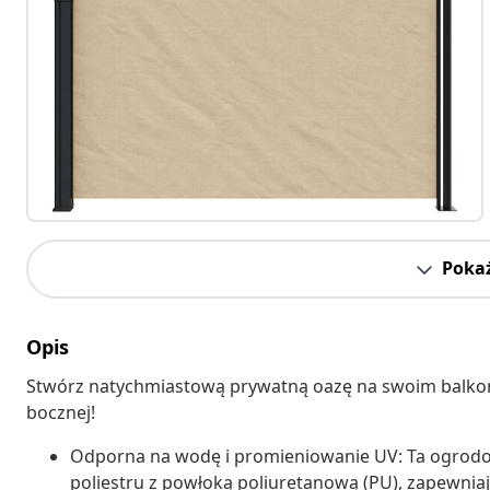
Pokaż
Opis
Stwórz natychmiastową prywatną oazę na swoim balkonie,
bocznej!
Odporna na wodę i promieniowanie UV: Ta ogrodo
poliestru z powłoką poliuretanową (PU), zapewnia