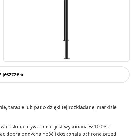
 jeszcze 6
 tarasie lub patio dzięki tej rozkładanej markizie
wa osłona prywatności jest wykonana w 100% z
jąc dobrą oddychalność i doskonałą ochronę przed