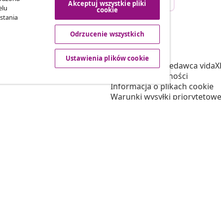
Akceptuj wszystkie pliki
ego zamówienia.
elu
cookie
stania
Odrzucenie wszystkich
vidaXL
tnerski
O nas
Ustawienia plików cookie
 vidaXL
Regulamin Sprzedawca vidaX
marketingowa
Polityka prywatności
Informacja o plikach cookie
Warunki wysyłki priorytetowe
Ustawienia plików cookie
Pracuj w vidaXL
Bezpieczeństwo
Osoba odpowiedzialna w UE
Polityką EPR
Deklaracja dostępności
© 2008-2026 vidaXL www.