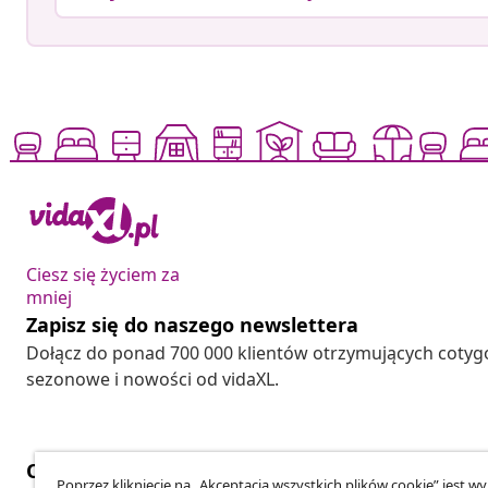
Ciesz się życiem za
mniej
Zapisz się do naszego newslettera
Dołącz do ponad 700 000 klientów otrzymujących cotyg
sezonowe i nowości od vidaXL.
Odstąpienie od umowy
Poprzez kliknięcie na „Akceptacja wszystkich plików cookie” jest w