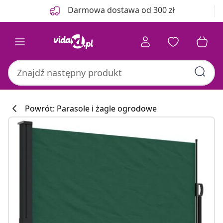
Poprzedni
Następny
Darmowa dostawa od 300 zł
Powrót: Parasole i żagle ogrodowe