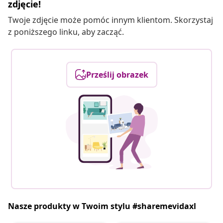
zdjęcie!
Twoje zdjęcie może pomóc innym klientom. Skorzystaj
z poniższego linku, aby zacząć.
Prześlij obrazek
Nasze produkty w Twoim stylu #sharemevidaxl