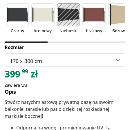
Czarny
kremowy
Niebieski
brązowy
Beżowy
Rozmiar
170 x 300 cm
99
399
zł
Zawiera VAT
Opis
Stwórz natychmiastową prywatną oazę na swoim
balkonie, tarasie lub patio dzięki tej rozkładanej
markizie bocznej!
Odporna na wodę i promieniowanie UV: Ta