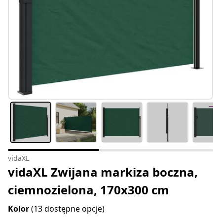
vidaXL
vidaXL Zwijana markiza boczna,
ciemnozielona, 170x300 cm
Kolor
(13 dostępne opcje)