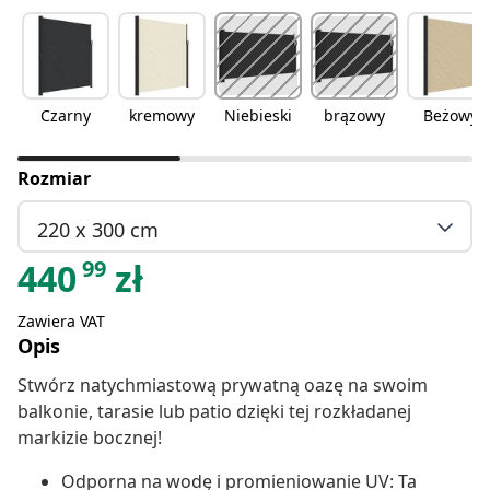
Czarny
kremowy
Niebieski
brązowy
Beżowy
Rozmiar
220 x 300 cm
99
440
zł
Zawiera VAT
Opis
Stwórz natychmiastową prywatną oazę na swoim
balkonie, tarasie lub patio dzięki tej rozkładanej
markizie bocznej!
Odporna na wodę i promieniowanie UV: Ta