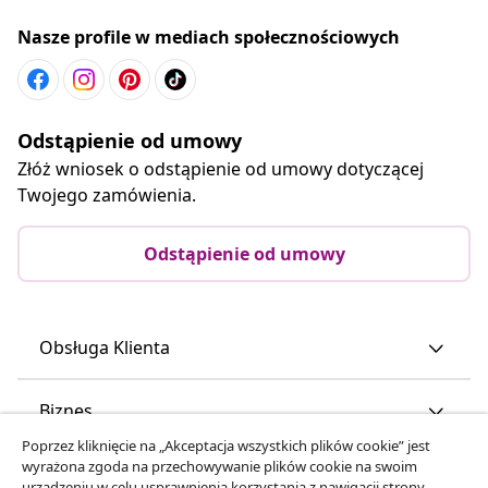
Nasze profile w mediach społecznościowych
Odstąpienie od umowy
Złóż wniosek o odstąpienie od umowy dotyczącej
Twojego zamówienia.
Odstąpienie od umowy
Obsługa Klienta
Biznes
Poprzez kliknięcie na „Akceptacja wszystkich plików cookie” jest
wyrażona zgoda na przechowywanie plików cookie na swoim
vidaXL
urządzeniu w celu usprawnienia korzystania z nawigacji strony,