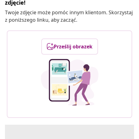
zdjęcie!
Twoje zdjęcie może pomóc innym klientom. Skorzystaj
z poniższego linku, aby zacząć.
Prześlij obrazek