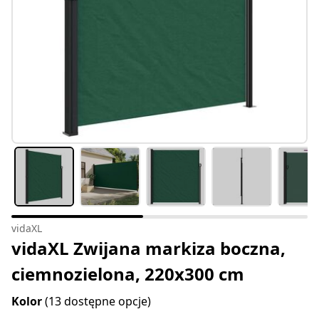
vidaXL
vidaXL Zwijana markiza boczna,
ciemnozielona, 220x300 cm
Kolor
(13 dostępne opcje)