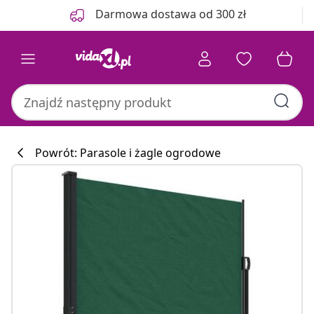
Poprzedni
Następny
Darmowa dostawa od 300 zł
Powrót: Parasole i żagle ogrodowe