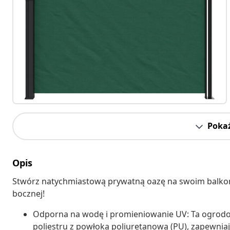
Pokaż
Opis
Stwórz natychmiastową prywatną oazę na swoim balkonie,
bocznej!
Odporna na wodę i promieniowanie UV: Ta ogrodo
poliestru z powłoką poliuretanową (PU), zapewnia