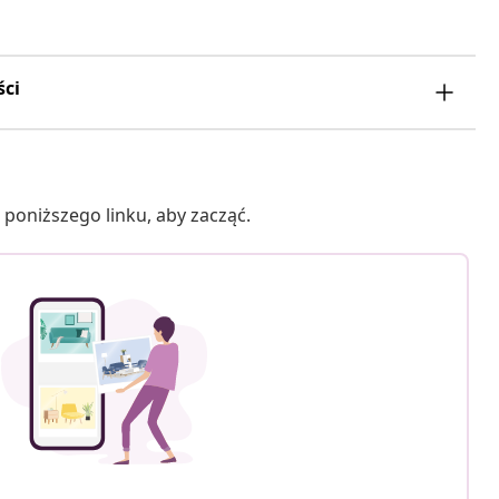
ści
poniższego linku, aby zacząć.