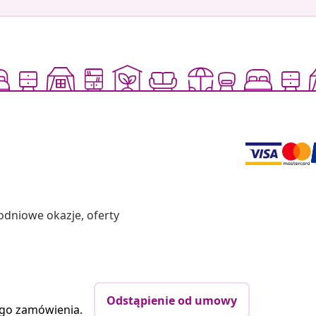
odniowe okazje, oferty
Odstąpienie od umowy
ego zamówienia.