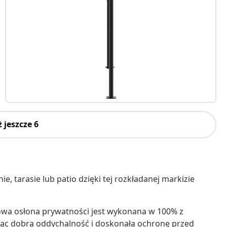
 jeszcze 6
 tarasie lub patio dzięki tej rozkładanej markizie
wa osłona prywatności jest wykonana w 100% z
jąc dobrą oddychalność i doskonałą ochronę przed