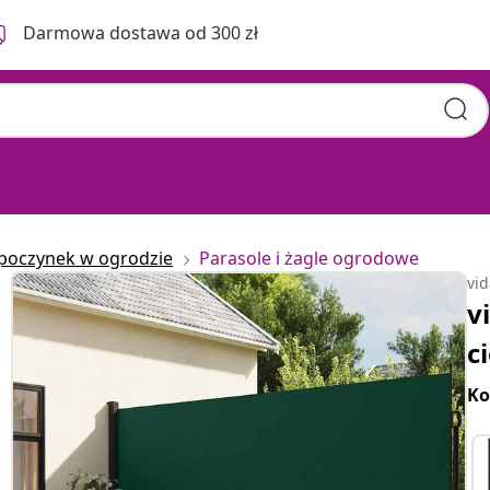
Darmowa dostawa od 300 zł
poczynek w ogrodzie
Parasole i żagle ogrodowe
vi
v
c
Ko