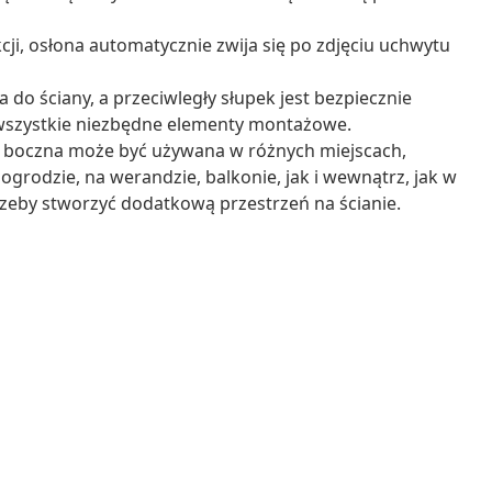
ji, osłona automatycznie zwija się po zdjęciu uchwytu
o ściany, a przeciwległy słupek jest bezpiecznie
 wszystkie niezbędne elementy montażowe.
a boczna może być używana w różnych miejscach,
ogrodzie, na werandzie, balkonie, jak i wewnątrz, jak w
otrzeby stworzyć dodatkową przestrzeń na ścianie.