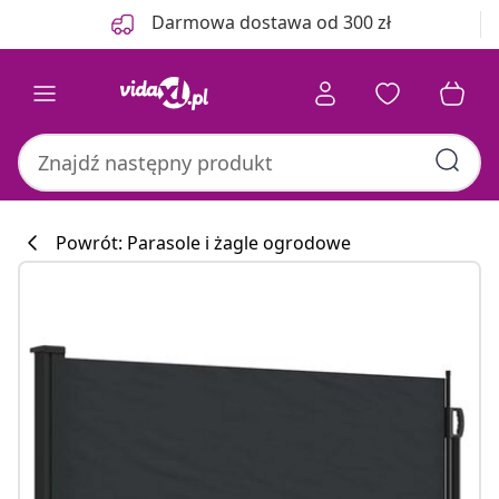
Poprzedni
Następny
Darmowa dostawa od 300 zł
Powrót: Parasole i żagle ogrodowe