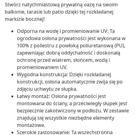
Stwórz natychmiastową prywatną oazę na swoim
balkonie, tarasie lub patio dzięki tej rozkładanej
markizie bocznej!
Odporna na wodę i promieniowanie UV: Ta
ogrodowa osłona prywatności jest wykonana w
100% z poliestru z powłoką poliuretanową (PU),
zapewniając dobrą oddychalność i doskonałą
ochronę przed wiatrem, słońcem, wodą i
promieniowaniem UV.
Wygodna konstrukcja: Dzięki rozkładanej
konstrukcji, osłona automatycznie zwija się po
zdjęciu uchwytu ze słupka.
Łatwy montaż: Osłona prywatności jest
montowana do ściany, a przeciwległy słupek jest
bezpiecznie zakotwiczony w podłożu. W zestawie
znajdują się wszystkie niezbędne elementy
montażowe.
Szerokie zastosowanie: Ta wszechstronna