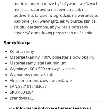
markiza boczna może być używana w różnych
miejscach, zarówno na zewnątrz, jak na
podwórku, tarasie, w ogrodzie, na werandzie,
balkonie, jak i wewnątrz, jak w biurze, klinice,
studiu, garderobie, aby w razie potrzeby
stworzyć dodatkową przestrzeń na ścianie.
Specyfikacja
Kolor: czarny
Materiał tkaniny: 100% poliester z powłoką PU
Materiał ramy: stal i aluminium
Wymiary: 100 x 500 cm (wys. x szer.)
Wymagany montaż: tak
Akcesoria montażowe w zestawie
EAN:8721012483637
SKU:4004384
Brand:vidaXL
Informacje dotyczące bezpieczeństwa i