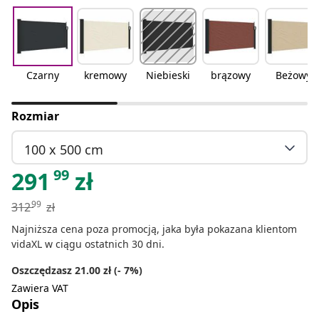
Czarny
kremowy
Niebieski
brązowy
Beżowy
Rozmiar
100 x 500 cm
99
291
zł
99
312
zł
Najniższa cena poza promocją, jaka była pokazana klientom
vidaXL w ciągu ostatnich 30 dni.
Oszczędzasz 21.00 zł (- 7%)
Zawiera VAT
Opis