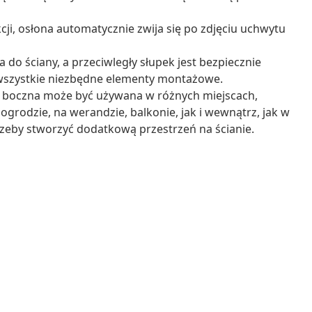
ji, osłona automatycznie zwija się po zdjęciu uchwytu
o ściany, a przeciwległy słupek jest bezpiecznie
 wszystkie niezbędne elementy montażowe.
a boczna może być używana w różnych miejscach,
ogrodzie, na werandzie, balkonie, jak i wewnątrz, jak w
otrzeby stworzyć dodatkową przestrzeń na ścianie.