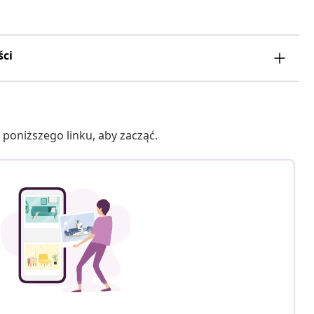
ści
poniższego linku, aby zacząć.