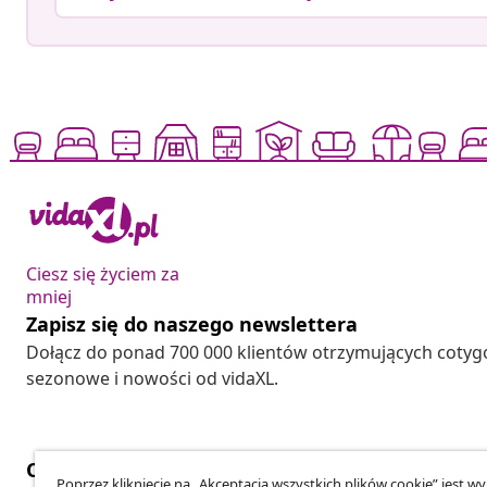
Ciesz się życiem za
mniej
Zapisz się do naszego newslettera
Dołącz do ponad 700 000 klientów otrzymujących cotyg
sezonowe i nowości od vidaXL.
Odstąpienie od umowy
Poprzez kliknięcie na „Akceptacja wszystkich plików cookie” jest w