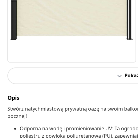
Pokaż
Opis
Stwórz natychmiastową prywatną oazę na swoim balkonie,
bocznej!
Odporna na wodę i promieniowanie UV: Ta ogrodo
poliestru z powłoką poliuretanową (PU), zapewnia