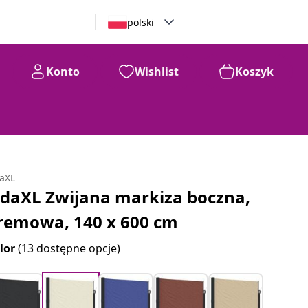
polski
Konto
Wishlist
Koszyk
daXL
idaXL Zwijana markiza boczna,
remowa, 140 x 600 cm
lor
(13 dostępne opcje)