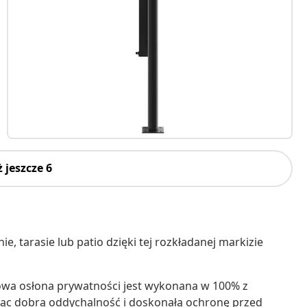
 jeszcze 6
 tarasie lub patio dzięki tej rozkładanej markizie
wa osłona prywatności jest wykonana w 100% z
jąc dobrą oddychalność i doskonałą ochronę przed