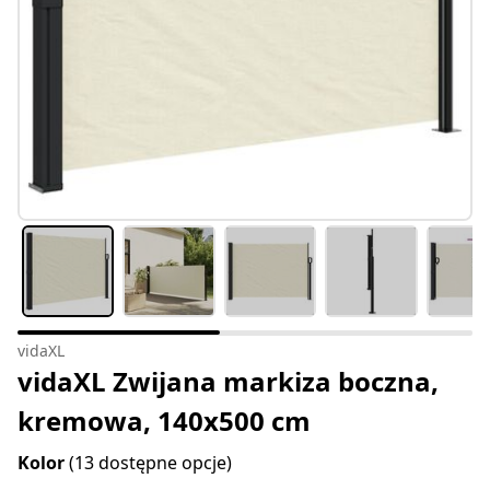
vidaXL
vidaXL Zwijana markiza boczna,
kremowa, 140x500 cm
Kolor
(13 dostępne opcje)