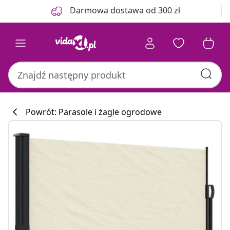
Poprzedni
Następny
Darmowa dostawa od 300 zł
Powrót: Parasole i żagle ogrodowe