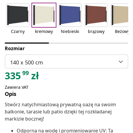
Czarny
kremowy
Niebieski
brązowy
Beżowy
Rozmiar
140 x 500 cm
99
335
zł
Zawiera VAT
Opis
Stwórz natychmiastową prywatną oazę na swoim
balkonie, tarasie lub patio dzięki tej rozkładanej
markizie bocznej!
Odporna na wodę i promieniowanie UV: Ta