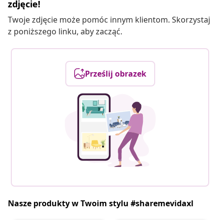
zdjęcie!
Twoje zdjęcie może pomóc innym klientom. Skorzystaj
z poniższego linku, aby zacząć.
Prześlij obrazek
Nasze produkty w Twoim stylu #sharemevidaxl