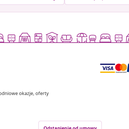
odniowe okazje, oferty
Odstąpienie od umowy