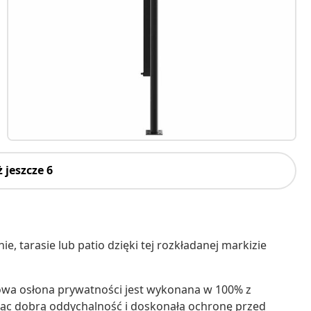
 jeszcze 6
 tarasie lub patio dzięki tej rozkładanej markizie
wa osłona prywatności jest wykonana w 100% z
jąc dobrą oddychalność i doskonałą ochronę przed