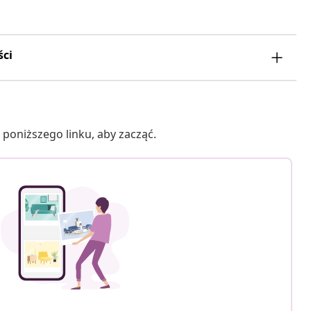
ści
poniższego linku, aby zacząć.