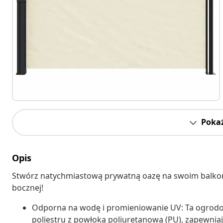
Pokaż
Opis
Stwórz natychmiastową prywatną oazę na swoim balkonie,
bocznej!
Odporna na wodę i promieniowanie UV: Ta ogrodo
poliestru z powłoką poliuretanową (PU), zapewnia