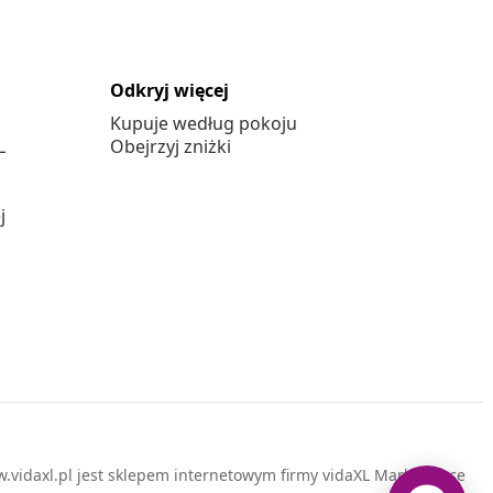
Odkryj więcej
Kupuje według pokoju
L
Obejrzyj zniżki
j
vidaxl.pl jest sklepem internetowym firmy vidaXL Marketplace