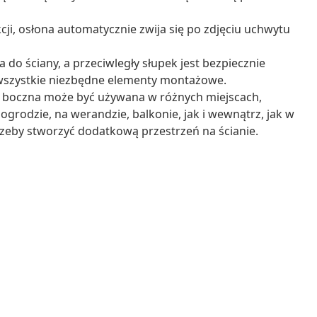
ji, osłona automatycznie zwija się po zdjęciu uchwytu
o ściany, a przeciwległy słupek jest bezpiecznie
 wszystkie niezbędne elementy montażowe.
a boczna może być używana w różnych miejscach,
ogrodzie, na werandzie, balkonie, jak i wewnątrz, jak w
otrzeby stworzyć dodatkową przestrzeń na ścianie.