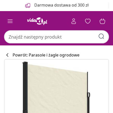
Poprzedni
Następny
Darmowa dostawa od 300 zł
Powrót: Parasole i żagle ogrodowe