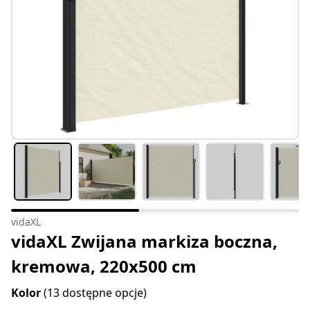
vidaXL
vidaXL Zwijana markiza boczna,
kremowa, 220x500 cm
Kolor
(13 dostępne opcje)