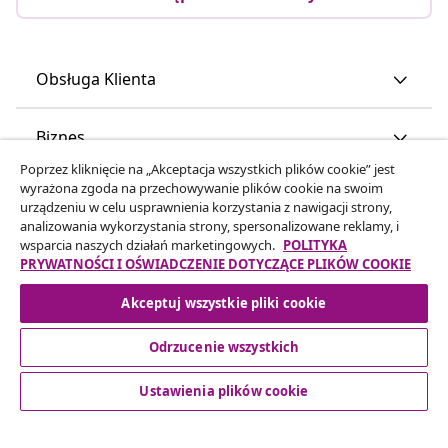
Obsługa Klienta
Biznes
Poprzez kliknięcie na „Akceptacja wszystkich plików cookie” jest
wyrażona zgoda na przechowywanie plików cookie na swoim
vidaXL
urządzeniu w celu usprawnienia korzystania z nawigacji strony,
analizowania wykorzystania strony, spersonalizowane reklamy, i
wsparcia naszych działań marketingowych.
POLITYKA
Odkryj więcej
PRYWATNOŚCI I OŚWIADCZENIE DOTYCZĄCE PLIKÓW COOKIE
Akceptuj wszystkie pliki cookie
Odrzucenie wszystkich
Ustawienia plików cookie
© 2008-2026 vidaXL www.vidaxl.pl jest sklepem internetowym
firmy vidaXL Marketplace Europe B.V