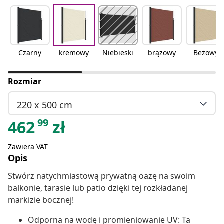
Czarny
kremowy
Niebieski
brązowy
Beżowy
Rozmiar
220 x 500 cm
99
462
zł
Zawiera VAT
Opis
Stwórz natychmiastową prywatną oazę na swoim
balkonie, tarasie lub patio dzięki tej rozkładanej
markizie bocznej!
Odporna na wodę i promieniowanie UV: Ta