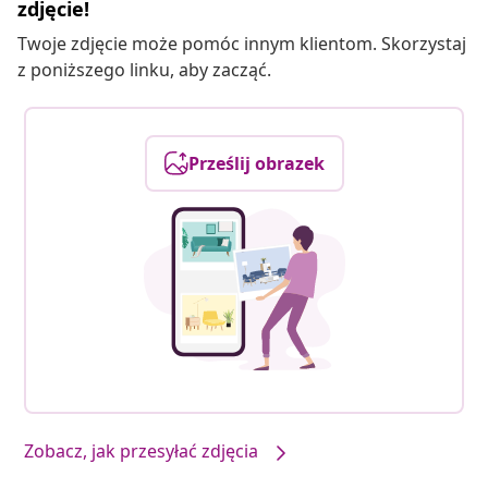
zdjęcie!
Twoje zdjęcie może pomóc innym klientom. Skorzystaj
z poniższego linku, aby zacząć.
Prześlij obrazek
Zobacz, jak przesyłać zdjęcia