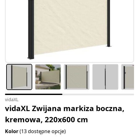
vidaXL
vidaXL Zwijana markiza boczna,
kremowa, 220x600 cm
Kolor
(13 dostępne opcje)