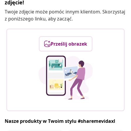
zdjęcie!
Twoje zdjęcie może pomóc innym klientom. Skorzystaj
z poniższego linku, aby zacząć.
Prześlij obrazek
Nasze produkty w Twoim stylu #sharemevidaxl