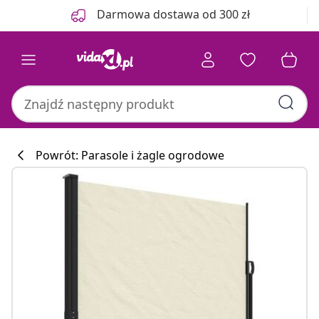
Poprzedni
Następny
Darmowa dostawa od 300 zł
Powrót: Parasole i żagle ogrodowe