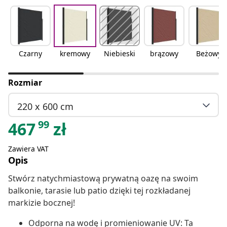
Czarny
kremowy
Niebieski
brązowy
Beżowy
Rozmiar
220 x 600 cm
99
467
zł
Zawiera VAT
Opis
Stwórz natychmiastową prywatną oazę na swoim
balkonie, tarasie lub patio dzięki tej rozkładanej
markizie bocznej!
Odporna na wodę i promieniowanie UV: Ta