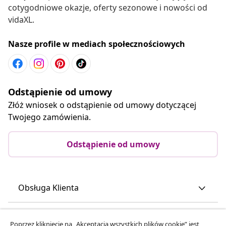
cotygodniowe okazje, oferty sezonowe i nowości od
vidaXL.
Nasze profile w mediach społecznościowych
Odstąpienie od umowy
Złóż wniosek o odstąpienie od umowy dotyczącej
Twojego zamówienia.
Odstąpienie od umowy
Obsługa Klienta
Biznes
Poprzez kliknięcie na „Akceptacja wszystkich plików cookie” jest