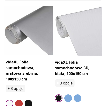
vidaXL Folia
vidaXL Folia
samochodowa,
samochodowa 3D,
matowa srebrna,
biała, 100x150 cm
100x150 cm
+
3
opcje
+
3
opcje