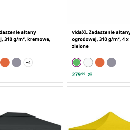
daszenie altany
vidaXL Zadaszenie altan
, 310 g/m², kremowe,
ogrodowej, 310 g/m², 4 x
zielone
+4
279
zł
99