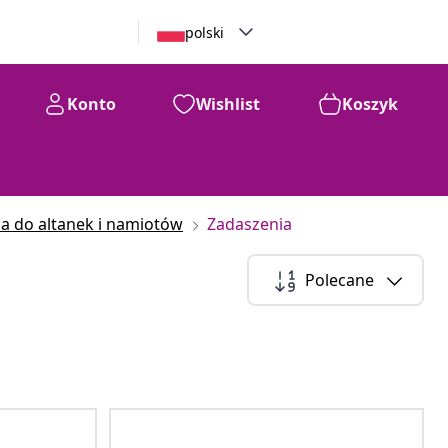
polski
Konto
Wishlist
Koszyk
a do altanek i namiotów
Zadaszenia
Polecane