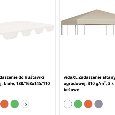
daszenie do huśtawki
vidaXL Zadaszenie altan
, białe, 188/168x145/110
ogrodowej, 310 g/m², 3 x
beżowe
+5