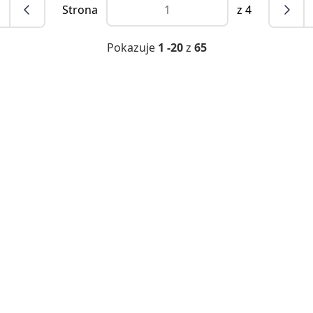
Strona
z 4
Pokazuje
1 -20
z
65