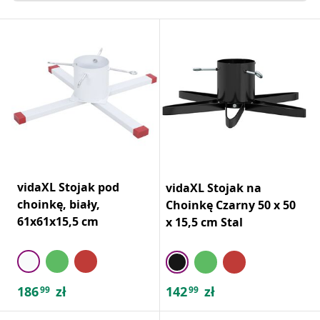
vidaXL Stojak pod
vidaXL Stojak na
choinkę, biały,
Choinkę Czarny 50 x 50
61x61x15,5 cm
x 15,5 cm Stal
186
zł
142
zł
99
99