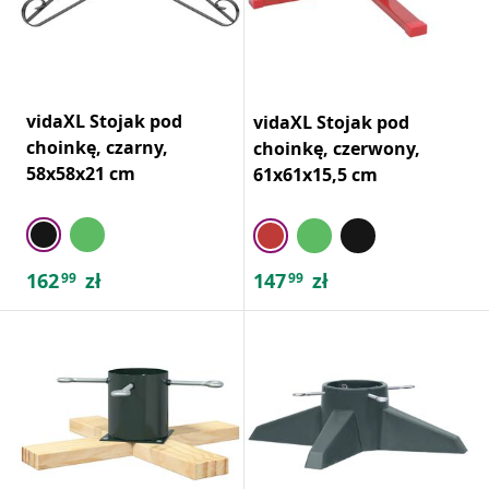
vidaXL Stojak pod
vidaXL Stojak pod
choinkę, czarny,
choinkę, czerwony,
58x58x21 cm
61x61x15,5 cm
162
zł
147
zł
99
99