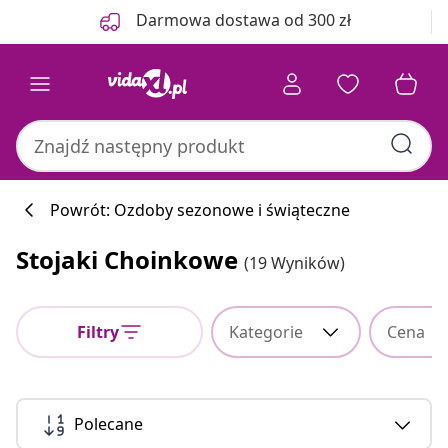
Poprzedni
Następny
Darmowa dostawa od 300 zł
Powrót: Ozdoby sezonowe i świąteczne
Stojaki Choinkowe
(19 Wyników)
Filtry
Kategorie
Cena
Polecane