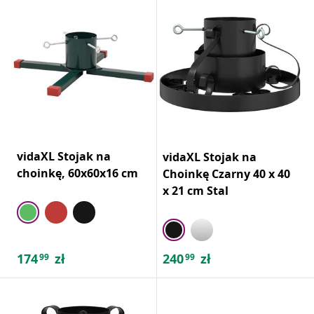
vidaXL Stojak na
vidaXL Stojak na
choinkę, 60x60x16 cm
Choinkę Czarny 40 x 40
x 21 cm Stal
174
zł
240
zł
99
99