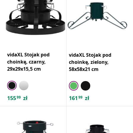
vidaXL Stojak pod
vidaXL Stojak pod
choinkę, czarny,
choinkę, zielony,
29x29x15,5 cm
58x58x21 cm
155
zł
161
zł
99
99