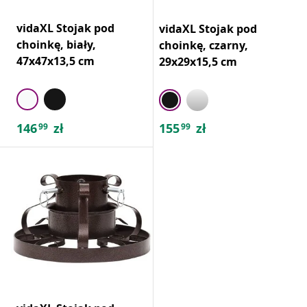
vidaXL Stojak pod
vidaXL Stojak pod
choinkę, biały,
choinkę, czarny,
47x47x13,5 cm
29x29x15,5 cm
146
zł
155
zł
99
99