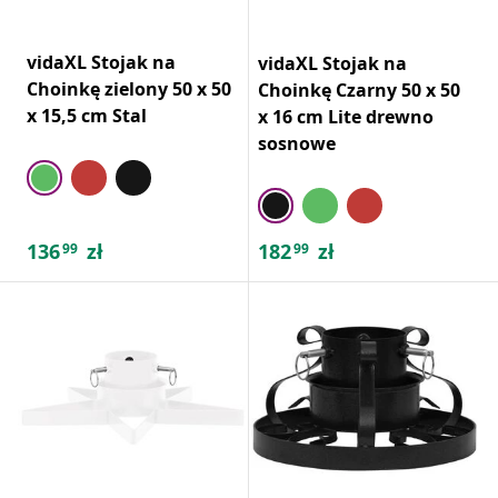
vidaXL Stojak na
vidaXL Stojak na
Choinkę zielony 50 x 50
Choinkę Czarny 50 x 50
x 15,5 cm Stal
x 16 cm Lite drewno
sosnowe
136
zł
182
zł
99
99